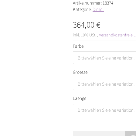
Artikelnummer:
18374
Kategorie:
Dirndl
364,00 €
inkl. 19% USt. ,
Versandkostenfreie L
Farbe
Bitte wählen Sie eine Variation.
Groesse
Bitte wählen Sie eine Variation.
Laenge
Bitte wählen Sie eine Variation.