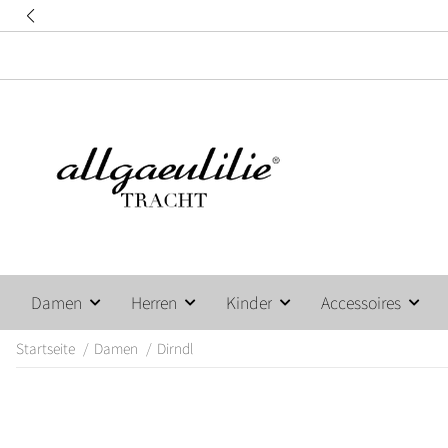
Damen
Herren
Kinder
Accessoires
Startseite
Damen
Dirndl