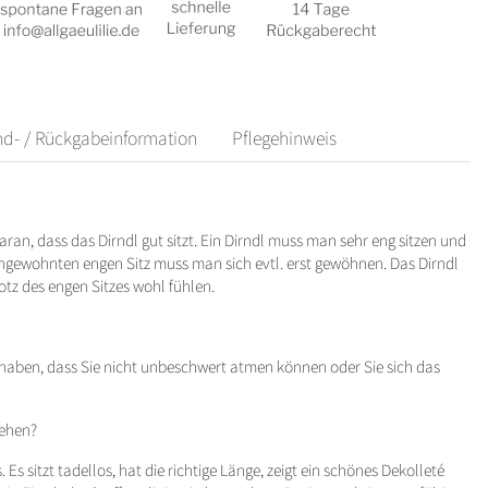
nd- / Rückgabeinformation
Pflegehinweis
ran, dass das Dirndl gut sitzt. Ein Dirndl muss man sehr eng sitzen und
ungewohnten engen Sitz muss man sich evtl. erst gewöhnen. Das Dirndl
rotz des engen Sitzes wohl fühlen.
haben, dass Sie nicht unbeschwert atmen können oder Sie sich das
sehen?
 Es sitzt tadellos, hat die richtige Länge, zeigt ein schönes Dekolleté