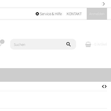
Service & Hilfe
KONTAKT
Anmelden
0
- 0
Artikel