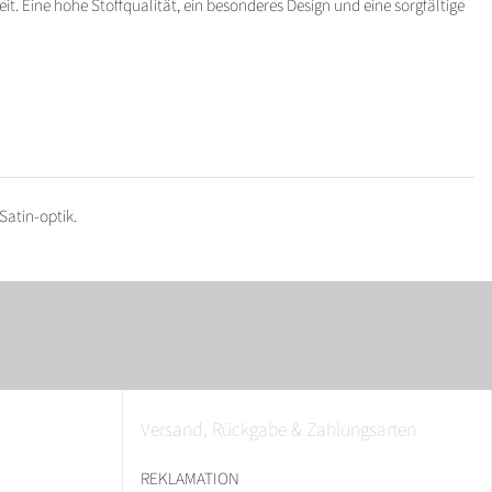
eit. Eine hohe Stoffqualität, ein besonderes Design und eine sorgfältige
Satin-optik.
Versand, Rückgabe & Zahlungsarten
REKLAMATION