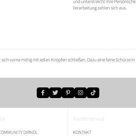
und unterstreicht Ihre Persönlichk
Verarbeitung zahlen sich aus.
 sich vorne mittig mit edlen Knöpfen schließen. Dazu eine feine Schürze in 
lie
Kundenservice
 COMMUNITY DIRNDL
KONTAKT