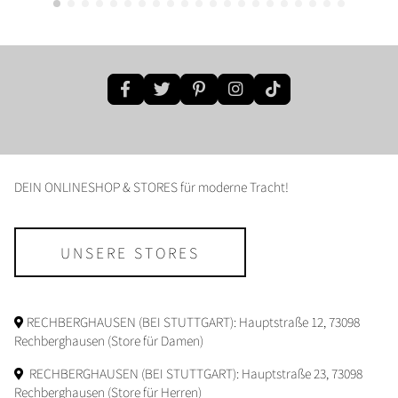
DEIN ONLINESHOP & STORES für moderne Tracht!
UNSERE STORES
RECHBERGHAUSEN (BEI STUTTGART): Hauptstraße 12, 73098
Rechberghausen (Store für Damen)
RECHBERGHAUSEN (BEI STUTTGART): Hauptstraße 23, 73098
Rechberghausen (Store für Herren)