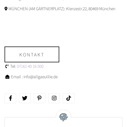
MÜNCHEN (AM GÄRTNERPLATZ): Klenzestr.22, 80469 München
KONTAKT
Tel:
07161 40 16 500
Email : info@allgaeulilie.de
Über allgaeulilie