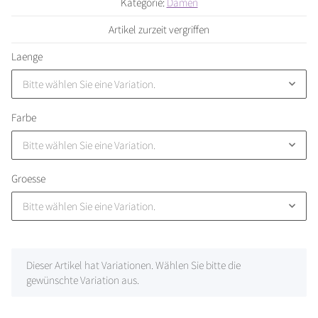
Kategorie:
Damen
Artikel zurzeit vergriffen
Laenge
Bitte wählen Sie eine Variation.
Farbe
Bitte wählen Sie eine Variation.
Groesse
Bitte wählen Sie eine Variation.
x
Dieser Artikel hat Variationen. Wählen Sie bitte die
gewünschte Variation aus.