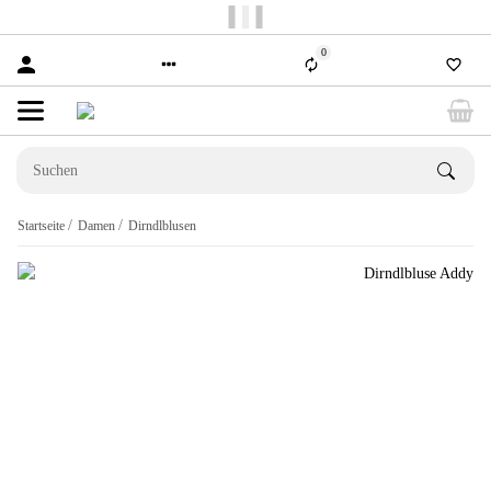
Versandkostenfrei ab 150€
0
Startseite
Damen
Dirndlblusen