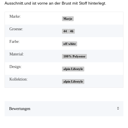
Ausschnitt.und ist vorne an der Brust mit Stoff hinterlegt.
Marke:
Marjo
Groesse:
44
46
Farbe:
off white
Material:
100% Polyester
Design:
alpin Lifestyle
Kollektion:
alpin Lifestyle
Bewertungen