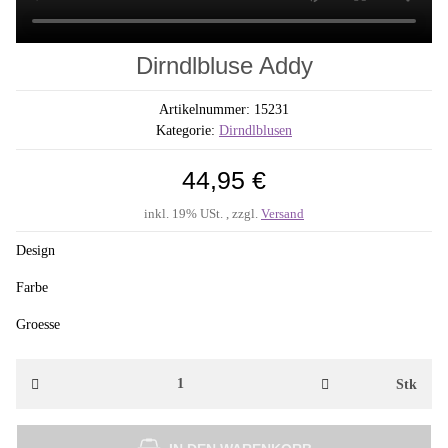
Dirndlbluse Addy
Artikelnummer:
15231
Kategorie:
Dirndlblusen
44,95 €
inkl. 19% USt. , zzgl.
Versand
Design
Farbe
Groesse
Stk