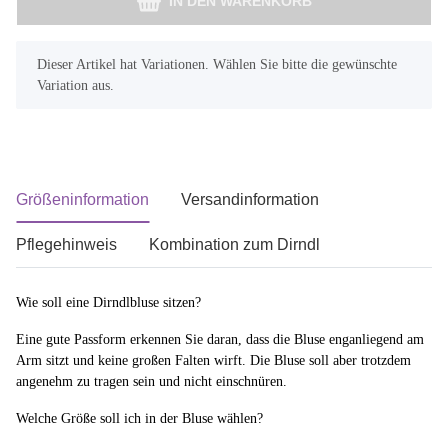
IN DEN WARENKORB
x
Dieser Artikel hat Variationen. Wählen Sie bitte die gewünschte
Variation aus.
Größeninformation
Versandinformation
Pflegehinweis
Kombination zum Dirndl
Wie soll eine Dirndlbluse sitzen?
Eine gute Passform erkennen Sie daran, dass die Bluse enganliegend am
Arm sitzt und keine großen Falten wirft. Die Bluse soll aber trotzdem
angenehm zu tragen sein und nicht einschnüren.
Welche Größe soll ich in der Bluse wählen?