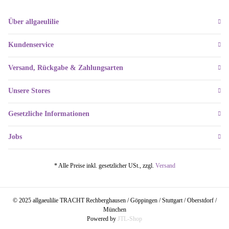
Über allgaeulilie
Kundenservice
Versand, Rückgabe & Zahlungsarten
Unsere Stores
Gesetzliche Informationen
Jobs
* Alle Preise inkl. gesetzlicher USt., zzgl.
Versand
© 2025 allgaeulilie TRACHT Rechberghausen / Göppingen / Stuttgart / Oberstdorf /
München
Powered by
JTL-Shop