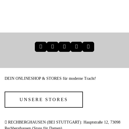
39,95 €
*
DEIN ONLINESHOP & STORES für moderne Tracht!
UNSERE STORES
RECHBERGHAUSEN (BEI STUTTGART): Hauptstraße 12, 73098
Rechberghausen (Store für Damen)