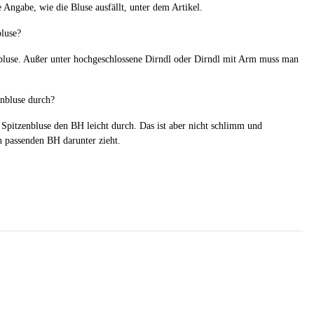
e Angabe, wie die Bluse ausfällt, unter dem Artikel.
bluse?
lbluse. Außer unter hochgeschlossene Dirndl oder Dirndl mit Arm muss man
enbluse durch?
 Spitzenbluse den BH leicht durch. Das ist aber nicht schlimm und
h passenden BH darunter zieht.