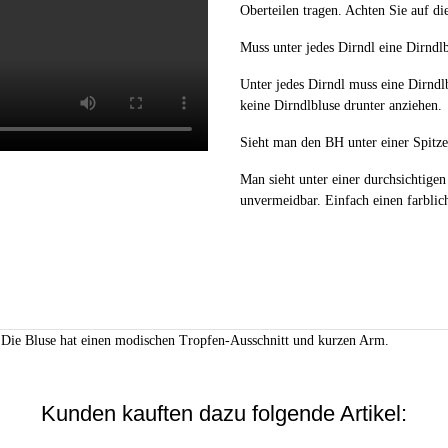
Oberteilen tragen. Achten Sie auf di
Muss unter jedes Dirndl eine Dirndl
Unter jedes Dirndl muss eine Dirnd
keine Dirndlbluse drunter anziehen.
Sieht man den BH unter einer Spitz
Man sieht unter einer durchsichtigen
unvermeidbar. Einfach einen farblic
f. Die Bluse hat einen modischen Tropfen-Ausschnitt und kurzen Arm.
Kunden kauften dazu folgende Artikel: