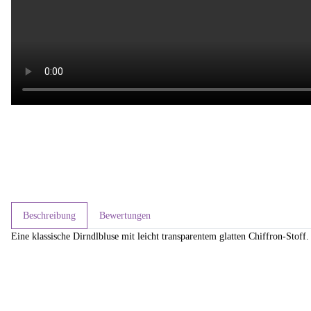
Beschreibung
Bewertungen
Eine klassische Dirndlbluse mit leicht transparentem glatten Chiffron-Stof