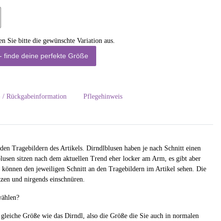
en Sie bitte die gewünschte Variation aus.
- finde deine perfekte Größe
- / Rückgabeinformation
Pflegehinweis
den Tragebildern des Artikels. Dirndlblusen haben je nach Schnitt einen
blusen sitzen nach dem aktuellen Trend eher locker am Arm, es gibt aber
ie können den jeweiligen Schnitt an den Tragebildern im Artikel sehen. Die
zen und nirgends einschnüren.
wählen?
 gleiche Größe wie das Dirndl, also die Größe die Sie auch in normalen