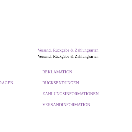
JA
Di
2
Versand, Rückgabe & Zahlungsarten
Versand, Rückgabe & Zahlungsarten
REKLAMATION
FRAGEN
RÜCKSENDUNGEN
ZAHLUNGSINFORMATIONEN
VERSANDINFORMATION