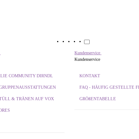
e
Kundenservice
Kundenservice
LIE COMMUNITY DIRNDL
KONTAKT
/ GRUPPENAUSSTATTUNGEN
FAQ - HÄUFIG GESTELLTE 
TÜLL & TRÄNEN AUF VOX
GRÖßENTABELLE
ORES