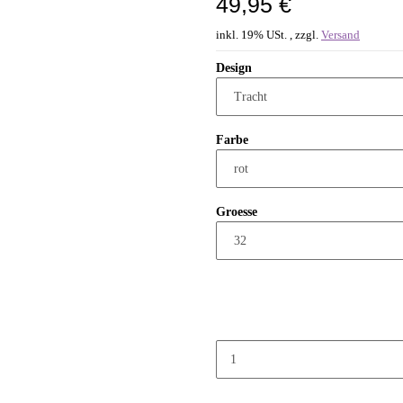
49,95 €
inkl. 19% USt. , zzgl.
Versand
Design
Farbe
Groesse