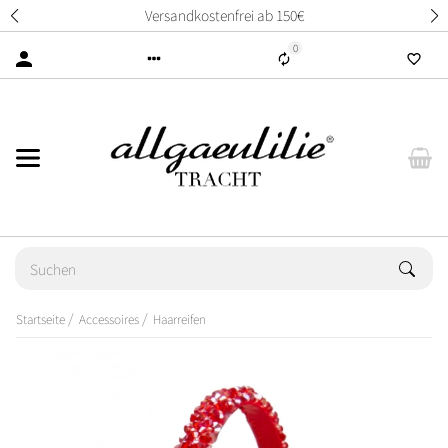
Versandkostenfrei ab 150€
0
Startseite
Accessoires
Haarreifen