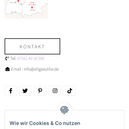
KONTAKT
Tel:
07161 40 16 500
Email : info@allgaeulilie.de
Über allgaeulilie
Wie wir Cookies & Co nutzen
Kundenservice