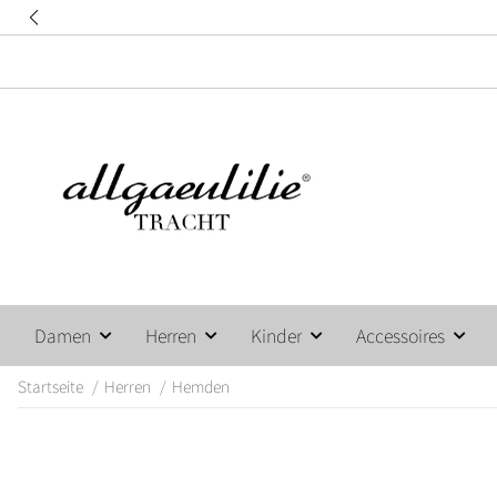
Damen
Herren
Kinder
Accessoires
Startseite
Herren
Hemden