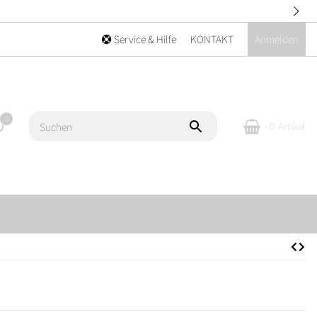
Service & Hilfe
KONTAKT
Anmelden
0
- 0
Artikel