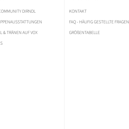
 COMMUNITY DIRNDL
KONTAKT
RUPPENAUSSTATTUNGEN
FAQ - HÄUFIG GESTELLTE FRAGEN
L & TRÄNEN AUF VOX
GRÖßENTABELLE
ES