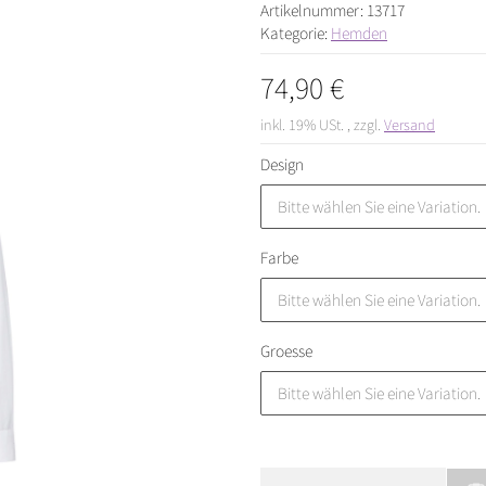
Artikelnummer:
13717
Kategorie:
Hemden
74,90 €
inkl. 19% USt. , zzgl.
Versand
Design
Bitte wählen Sie eine Variation.
Farbe
Bitte wählen Sie eine Variation.
Groesse
Bitte wählen Sie eine Variation.