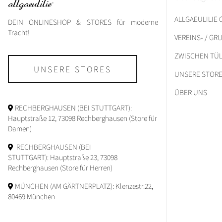
ALLGAEULILIE
DEIN ONLINESHOP & STORES für moderne
Tracht!
VEREINS- / G
ZWISCHEN TÜL
UNSERE STORES
UNSERE STOR
ÜBER UNS
RECHBERGHAUSEN (BEI STUTTGART):
Hauptstraße 12, 73098 Rechberghausen (Store für
Damen)
RECHBERGHAUSEN (BEI
STUTTGART): Hauptstraße 23, 73098
Rechberghausen (Store für Herren)
MÜNCHEN (AM GÄRTNERPLATZ): Klenzestr.22,
80469 München