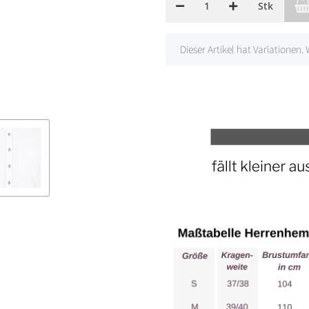
Stk
x
Dieser Artikel hat Variationen.