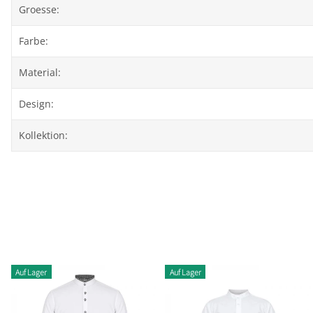
Groesse:
Farbe:
Material:
Design:
Kollektion:
Auf Lager
Auf Lager