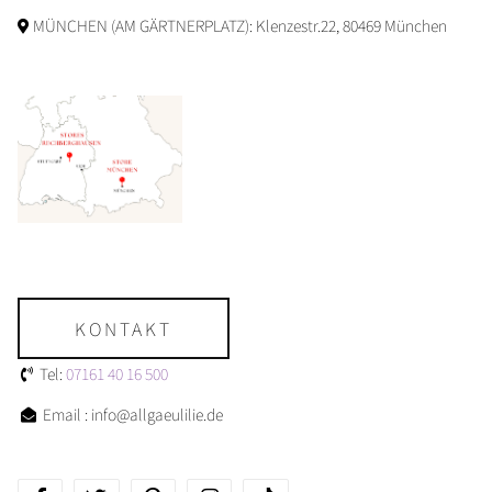
MÜNCHEN (AM GÄRTNERPLATZ): Klenzestr.22, 80469 München
KONTAKT
Tel:
07161 40 16 500
Email : info@allgaeulilie.de