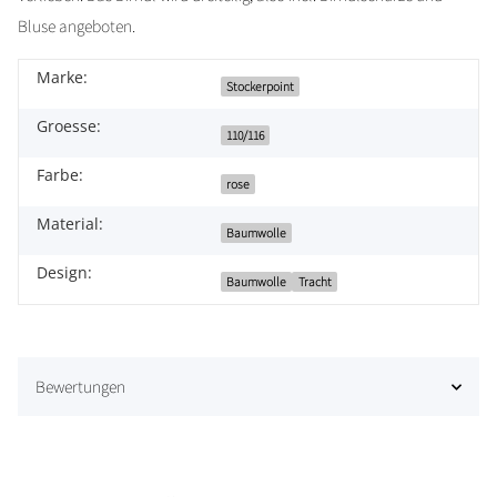
Bluse angeboten.
Marke:
Stockerpoint
Groesse:
110/116
Farbe:
rose
Material:
Baumwolle
Design:
Baumwolle
Tracht
Bewertungen