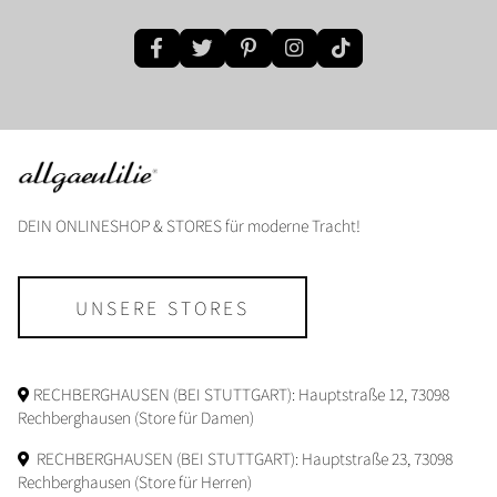
DEIN ONLINESHOP & STORES für moderne Tracht!
UNSERE STORES
RECHBERGHAUSEN (BEI STUTTGART): Hauptstraße 12, 73098
Rechberghausen (Store für Damen)
RECHBERGHAUSEN (BEI STUTTGART): Hauptstraße 23, 73098
Rechberghausen (Store für Herren)