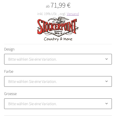
71,99 €
ab
inkl. 19% USt. , zzgl.
Versand
Design
Bitte wählen Sie eine Variation.
Farbe
Bitte wählen Sie eine Variation.
Groesse
Bitte wählen Sie eine Variation.