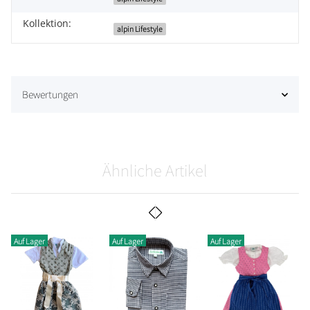
Kollektion:
alpin Lifestyle
Bewertungen
Ähnliche Artikel
Auf Lager
Auf Lager
Auf Lager