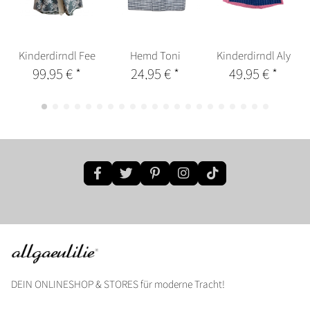
Kinderdirndl Fee
Hemd Toni
Kinderdirndl Aly
99,95 €
*
24,95 €
*
49,95 €
*
DEIN ONLINESHOP & STORES für moderne Tracht!