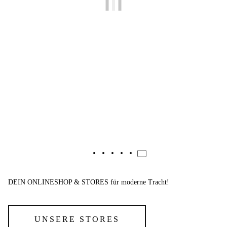
Hemd Alexander I
79,90 €
*
DEIN ONLINESHOP & STORES für moderne Tracht!
UNSERE STORES