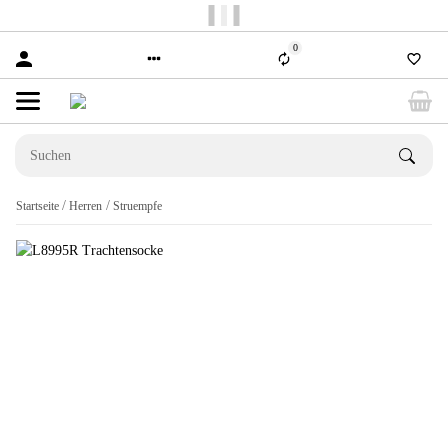
Versandkostenfrei ab 150€
0
Startseite
Herren
Struempfe