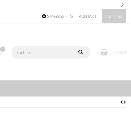
Service & Hilfe
KONTAKT
Anmelden
0
- 0
Artikel