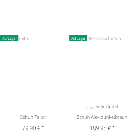
Auf Lager
Auf Lager
allgaeulilie GmbH
Schuh Tailor
Schuh Alex dunkelbraun
79,90 €
*
189,95 €
*