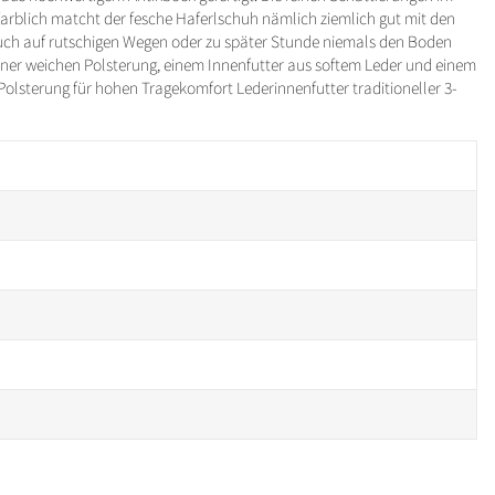
farblich matcht der fesche Haferlschuh nämlich ziemlich gut mit den
auch auf rutschigen Wegen oder zu später Stunde niemals den Boden
einer weichen Polsterung, einem Innenfutter aus softem Leder und einem
olsterung für hohen Tragekomfort Lederinnenfutter traditioneller 3-