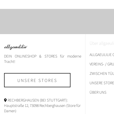
Über allgaeuli
ALLGAEULILIE
DEIN ONLINESHOP & STORES für moderne
Tracht!
VEREINS- / G
ZWISCHEN TÜL
UNSERE STORES
UNSERE STOR
ÜBER UNS
RECHBERGHAUSEN (BEI STUTTGART):
Hauptstraße 12, 73098 Rechberghausen (Store für
Damen)