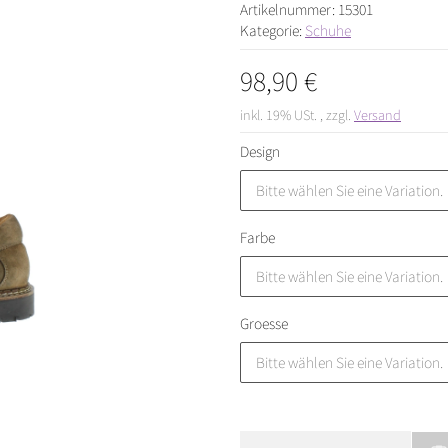
Artikelnummer:
15301
Kategorie:
Schuhe
98,90 €
inkl. 19% USt. , zzgl.
Versand
Design
Bitte wählen Sie eine Variation.
Farbe
Bitte wählen Sie eine Variation.
Groesse
Bitte wählen Sie eine Variation.