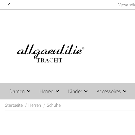
Damen
Herren
Kinder
Accessoires
Startseite
Herren
Schuhe