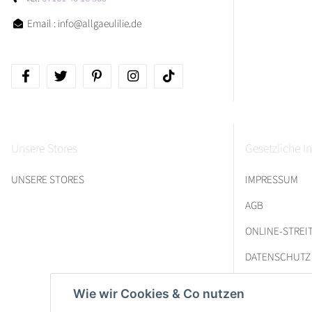
Email : info@allgaeulilie.de
Unsere Stores
Gesetzliche I
UNSERE STORES
IMPRESSUM
AGB
ONLINE-STRE
DATENSCHUTZ
Wie wir Cookies & Co nutzen