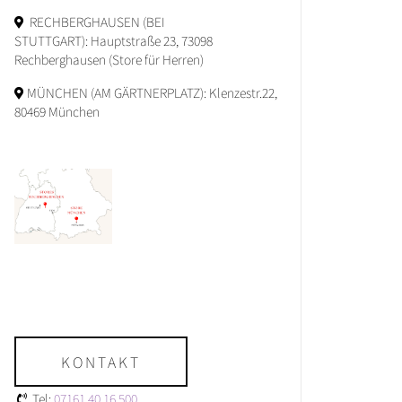
RECHBERGHAUSEN (BEI
STUTTGART): Hauptstraße 23, 73098
Rechberghausen (Store für Herren)
MÜNCHEN (AM GÄRTNERPLATZ): Klenzestr.22,
80469 München
KONTAKT
Tel:
07161 40 16 500