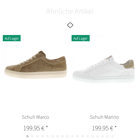
Ähnliche Artikel
Auf Lager
Auf Lager
Schuh Marco
Schuh Marino
199,95 €
*
199,95 €
*