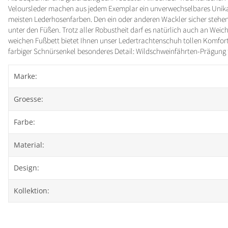
Veloursleder machen aus jedem Exemplar ein unverwechselbares Unikat. D
meisten Lederhosenfarben. Den ein oder anderen Wackler sicher stehen
unter den Füßen. Trotz aller Robustheit darf es natürlich auch an Wei
weichen Fußbett bietet Ihnen unser Ledertrachtenschuh tollen Komfort.
farbiger Schnürsenkel besonderes Detail: Wildschweinfährten-Prägung t
Marke:
Groesse:
Farbe:
Material:
Design:
Kollektion: