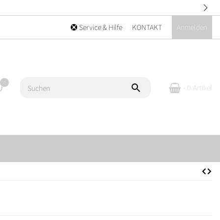
Service & Hilfe
KONTAKT
Anmelden
0
- 0
Artikel