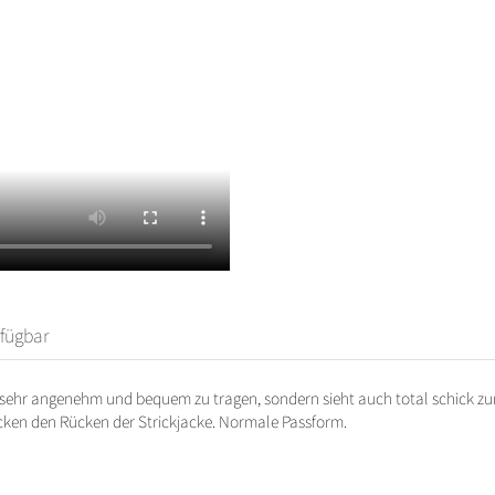
rfügbar
ur sehr angenehm und bequem zu tragen, sondern sieht auch total schick zum
cken den Rücken der Strickjacke. Normale Passform.