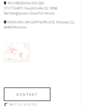
RECHBERGHAUSEN (BEI
STUTTGART): Hauptstraße 23, 73098
Rechberghausen (Store für Herren)
MÜNCHEN (AM GÄRTNERPLATZ): Klenzestr.22,
80469 München
KONTAKT
Tel:
07161 40 16 500