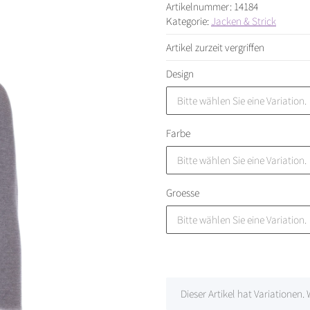
Artikelnummer:
14184
Kategorie:
Jacken & Strick
Artikel zurzeit vergriffen
Design
Bitte wählen Sie eine Variation.
Farbe
Bitte wählen Sie eine Variation.
Groesse
Bitte wählen Sie eine Variation.
x
Dieser Artikel hat Variationen.