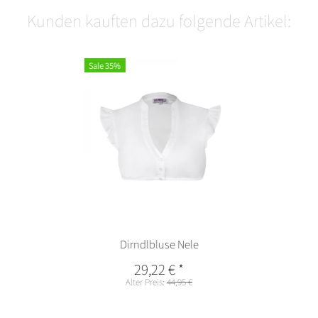
Kunden kauften dazu folgende Artikel:
Sale 35%
Dirndlbluse Nele
29,22 €
*
Alter Preis:
44,95 €