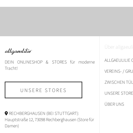
Über allgaeuli
ALLGAEULILIE
DEIN ONLINESHOP & STORES für moderne
Tracht!
VEREINS- / G
ZWISCHEN TÜL
UNSERE STORES
UNSERE STOR
ÜBER UNS
RECHBERGHAUSEN (BEI STUTTGART):
Hauptstraße 12, 73098 Rechberghausen (Store für
Damen)