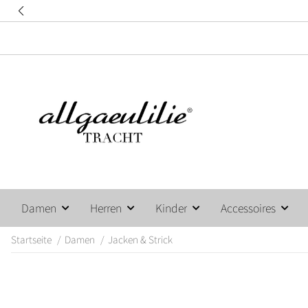
Damen
Herren
Kinder
Accessoires
Startseite
Damen
Jacken & Strick