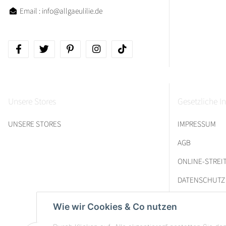
Email : info@allgaeulilie.de
Unsere Stores
Gesetzliche I
UNSERE STORES
IMPRESSUM
AGB
ONLINE-STRE
DATENSCHUTZ
Wie wir Cookies & Co nutzen