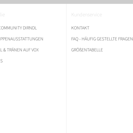
lie
Kundenservice
 COMMUNITY DIRNDL
KONTAKT
RUPPENAUSSTATTUNGEN
FAQ - HÄUFIG GESTELLTE FRAGEN
L & TRÄNEN AUF VOX
GRÖßENTABELLE
ES