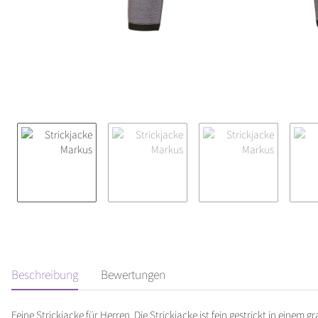
Beschreibung
Bewertungen
Feine Strickjacke für Herren. Die Strickjacke ist fein gestrickt in einem