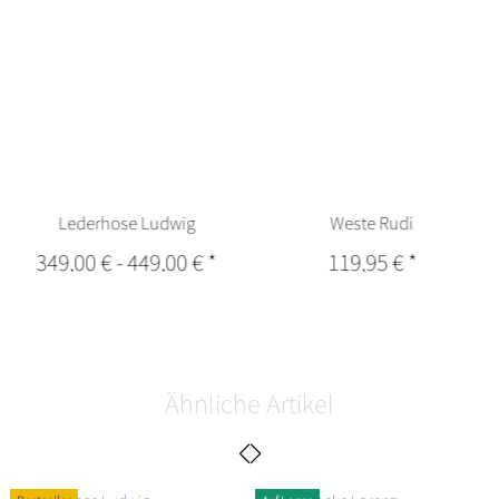
Lederhose Ludwig
Weste Rudi
349,00 €
-
449,00 €
*
119,95 €
*
Ähnliche Artikel