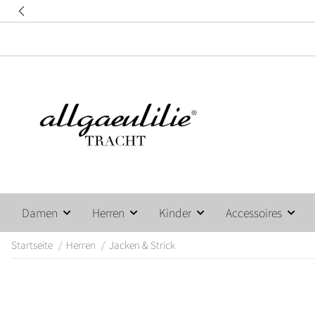
Damen
Herren
Kinder
Accessoires
Startseite
Herren
Jacken & Strick