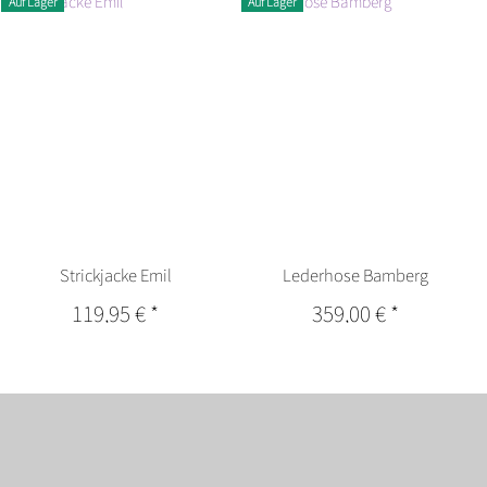
Auf Lager
Auf Lager
Strickjacke Emil
Lederhose Bamberg
119,95 €
*
359,00 €
*