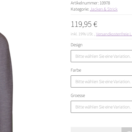
Artikelnummer:
10978
Kategorie:
Jacken & Strick
119,95 €
inkl. 19% USt. ,
Versandkostenfreie L
Design
Bitte wählen Sie eine Variation.
Farbe
Bitte wählen Sie eine Variation.
Groesse
Bitte wählen Sie eine Variation.