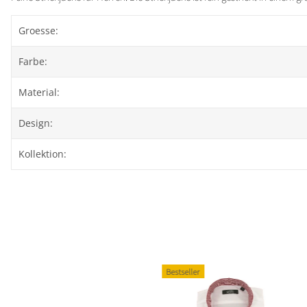
Groesse:
Farbe:
Material:
Design:
Kollektion:
Bestseller