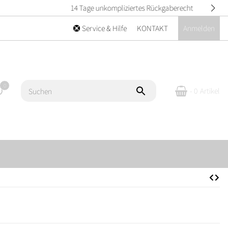
Service & Hilfe
KONTAKT
Anmelden
0
- 0
Artikel