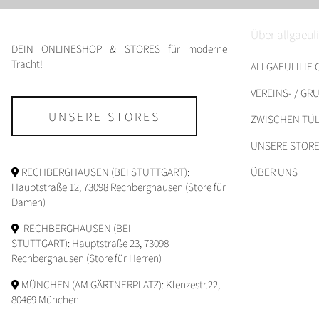
Über allgaeuli
DEIN ONLINESHOP & STORES für moderne
Tracht!
ALLGAEULILIE
VEREINS- / G
UNSERE STORES
ZWISCHEN TÜL
UNSERE STOR
RECHBERGHAUSEN (BEI STUTTGART):
ÜBER UNS
Hauptstraße 12, 73098 Rechberghausen (Store für
Damen)
RECHBERGHAUSEN (BEI
STUTTGART): Hauptstraße 23, 73098
Rechberghausen (Store für Herren)
MÜNCHEN (AM GÄRTNERPLATZ): Klenzestr.22,
80469 München