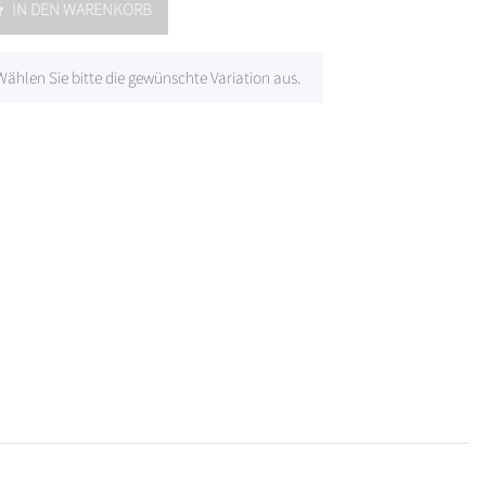
IN DEN WARENKORB
 Wählen Sie bitte die gewünschte Variation aus.