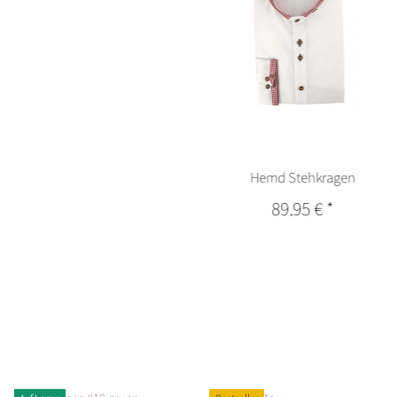
Hemd Stehkragen
89,95 €
*