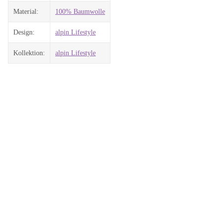
Material:
100% Baumwolle
Design:
alpin Lifestyle
Kollektion:
alpin Lifestyle
Auf Lager