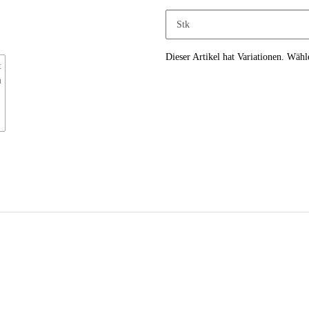
Stk
x
Dieser Artikel hat Variationen. Wähl