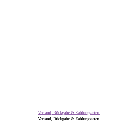
V
T-
5
Versand, Rückgabe & Zahlungsarten
Versand, Rückgabe & Zahlungsarten