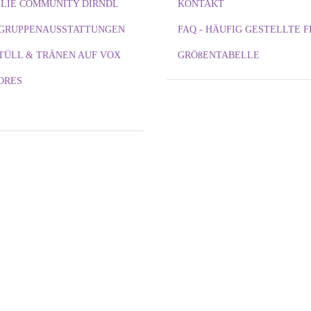
LIE COMMUNITY DIRNDL
KONTAKT
/ GRUPPENAUSSTATTUNGEN
FAQ - HÄUFIG GESTELLTE 
TÜLL & TRÄNEN AUF VOX
GRÖßENTABELLE
ORES