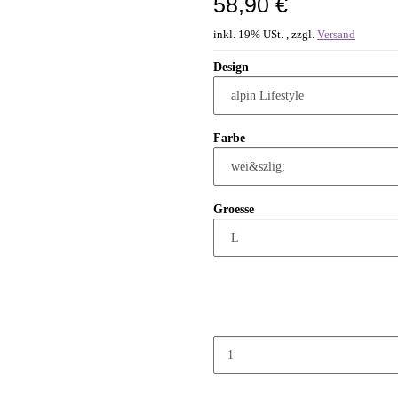
58,90 €
inkl. 19% USt. , zzgl.
Versand
Design
Farbe
Groesse