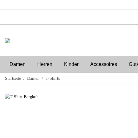
Damen
Herren
Kinder
Accessoires
Gut
Startseite
Damen
T-Shirts