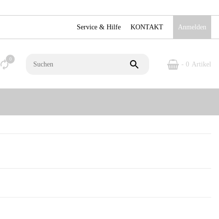
Service & Hilfe
KONTAKT
Anmelden
0
- 0
Artikel