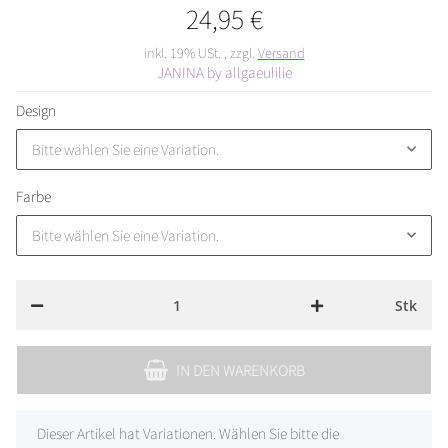
24,95 €
inkl. 19% USt. , zzgl.
Versand
JANINA by allgaeulilie
Design
Bitte wählen Sie eine Variation.
Farbe
Bitte wählen Sie eine Variation.
Stk
IN DEN WARENKORB
x
Dieser Artikel hat Variationen. Wählen Sie bitte die