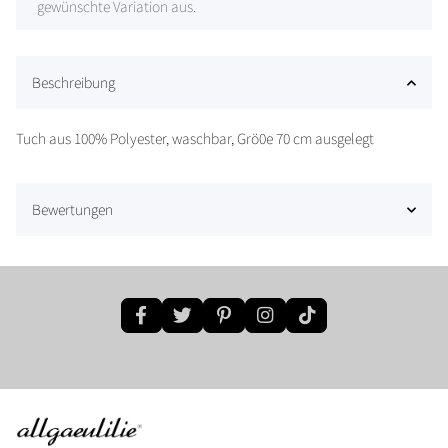
gewünschte Variation aus.
Beschreibung
Tuch aus 100% Polyester, waschbar, Grö0e 70 cm ausgelegt
Bewertungen