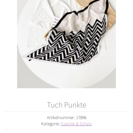
Tuch Punkte
Artikelnummer:
17896
Kategorie:
Tuecher & Schals