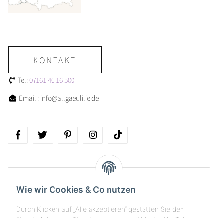
KONTAKT
Tel:
07161 40 16 500
Email : info@allgaeulilie.de
Über allgaeulilie
Wie wir Cookies & Co nutzen
Kundenservice
Durch Klicken auf „Alle akzeptieren“ gestatten Sie den