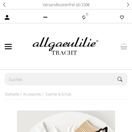
Versandkostenfrei ab 150€
0
Startseite
Accessoires
Tuecher & Schals