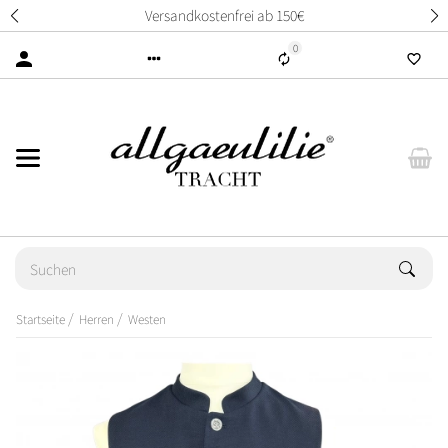
Versandkostenfrei ab 150€
0
Startseite
Herren
Westen