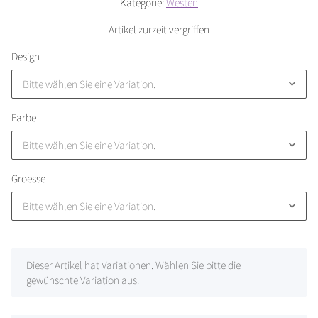
Kategorie:
Westen
Artikel zurzeit vergriffen
Design
Bitte wählen Sie eine Variation.
Farbe
Bitte wählen Sie eine Variation.
Groesse
Bitte wählen Sie eine Variation.
x
Dieser Artikel hat Variationen. Wählen Sie bitte die
gewünschte Variation aus.