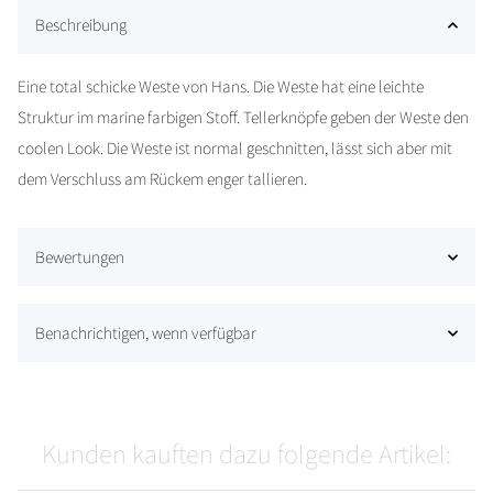
Beschreibung
Eine total schicke Weste von Hans. Die Weste hat eine leichte
Struktur im marine farbigen Stoff. Tellerknöpfe geben der Weste den
coolen Look. Die Weste ist normal geschnitten, lässt sich aber mit
dem Verschluss am Rückem enger tallieren.
Bewertungen
Benachrichtigen, wenn verfügbar
Kunden kauften dazu folgende Artikel: