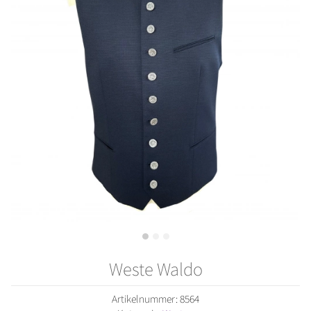
Weste Waldo
Artikelnummer:
8564