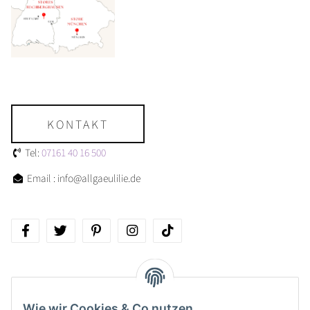
KONTAKT
Tel:
07161 40 16 500
Email : info@allgaeulilie.de
Über allgaeulilie
Wie wir Cookies & Co nutzen