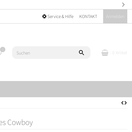
rtes Rückgaberecht
Service & Hilfe
KONTAKT
Anmelden
0
- 0
Artikel
es Cowboy