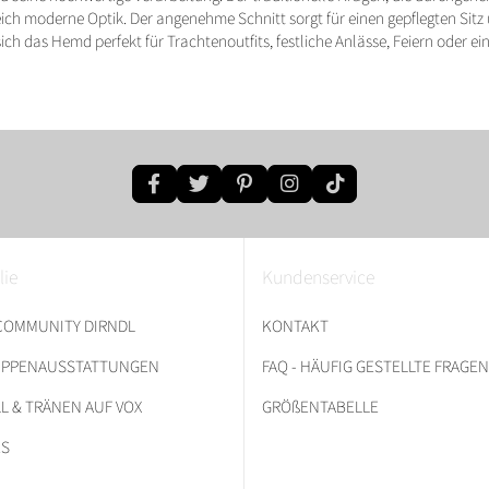
ich moderne Optik. Der angenehme Schnitt sorgt für einen gepflegten Sit
 das Hemd perfekt für Trachtenoutfits, festliche Anlässe, Feiern oder einen
lie
Kundenservice
 COMMUNITY DIRNDL
KONTAKT
RUPPENAUSSTATTUNGEN
FAQ - HÄUFIG GESTELLTE FRAGEN
L & TRÄNEN AUF VOX
GRÖßENTABELLE
ES