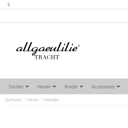
Damen
Herren
Kinder
Accessoires
Startseite
Herren
Hemden