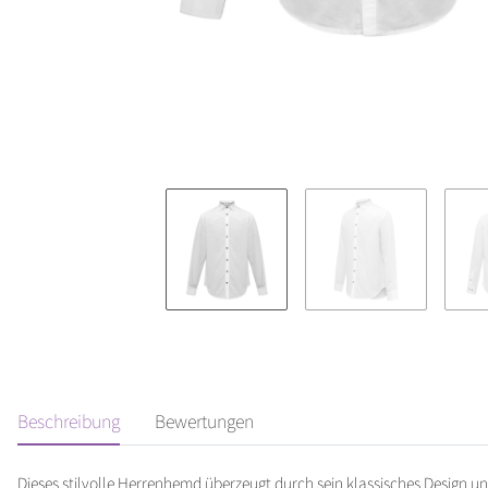
Beschreibung
Bewertungen
Dieses stilvolle Herrenhemd überzeugt durch sein klassisches Design u