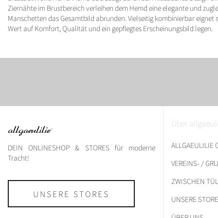
Ziernähte im Brustbereich verleihen dem Hemd eine elegante und zugle
Manschetten das Gesamtbild abrunden. Vielseitig kombinierbar eignet sich
Wert auf Komfort, Qualität und ein gepflegtes Erscheinungsbild legen.
Über allgaeuli
ALLGAEULILIE
DEIN ONLINESHOP & STORES für moderne
Tracht!
VEREINS- / G
ZWISCHEN TÜL
UNSERE STORES
UNSERE STOR
ÜBER UNS