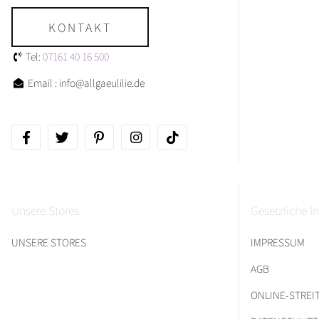
KONTAKT
Tel:
07161 40 16 500
Email : info@allgaeulilie.de
Unsere Stores
Gesetzliche I
UNSERE STORES
IMPRESSUM
AGB
ONLINE-STRE