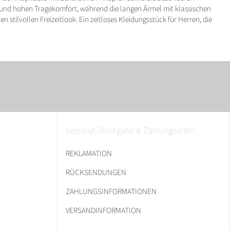
z und hohen Tragekomfort, während die langen Ärmel mit klassischen
 stilvollen Freizeitlook. Ein zeitloses Kleidungsstück für Herren, die
Versand, Rückgabe & Zahlungsarten
REKLAMATION
RÜCKSENDUNGEN
ZAHLUNGSINFORMATIONEN
VERSANDINFORMATION