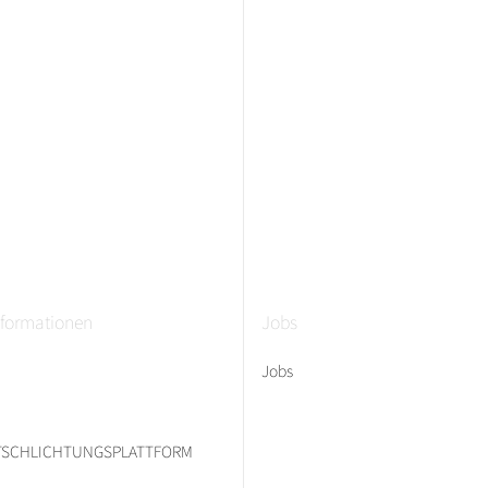
nformationen
Jobs
Jobs
ITSCHLICHTUNGSPLATTFORM