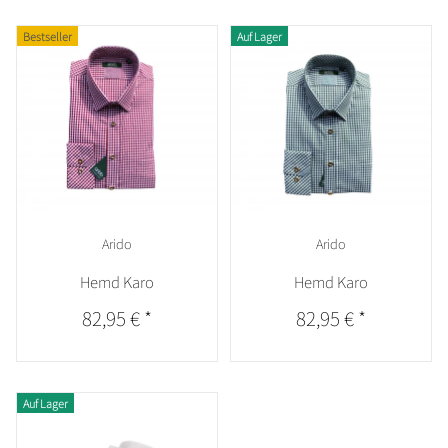
Bestseller
Auf Lager
Arido
Arido
Hemd Karo
Hemd Karo
82,95 €
*
82,95 €
*
Auf Lager