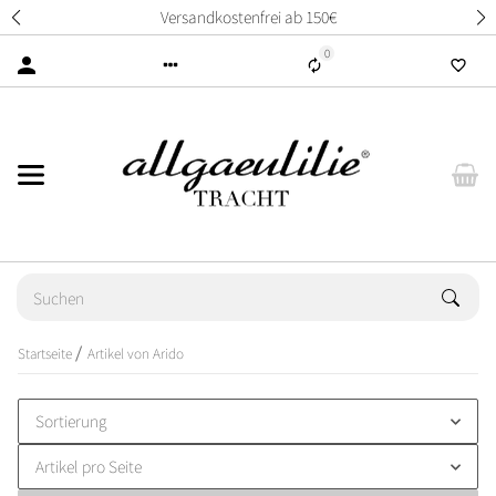
Versandkostenfrei ab 150€
0
Startseite
Artikel von Arido
Sortierung
Artikel pro Seite