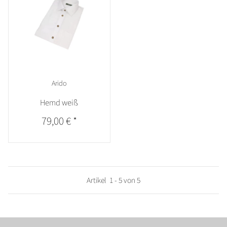
Arido
Hemd weiß
79,00 €
*
Artikel
1
-
5
von
5