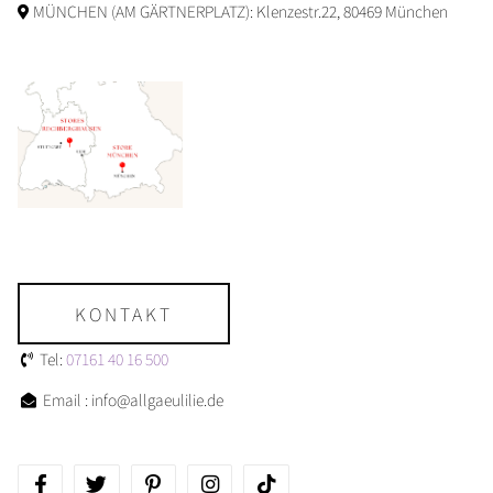
MÜNCHEN (AM GÄRTNERPLATZ): Klenzestr.22, 80469 München
KONTAKT
Tel:
07161 40 16 500
Email : info@allgaeulilie.de