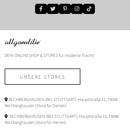
DEIN ONLINESHOP & STORES für moderne Tracht!
UNSERE STORES
RECHBERGHAUSEN (BEI STUTTGART): Hauptstraße 12, 73098
Rechberghausen (Store für Damen)
RECHBERGHAUSEN (BEI STUTTGART): Hauptstraße 23, 73098
Rechberghausen (Store für Herren)