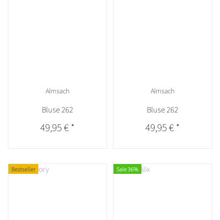
Almsach
Almsach
Bluse 262
Bluse 262
49,95 €
*
49,95 €
*
Bestseller
Sale 36%