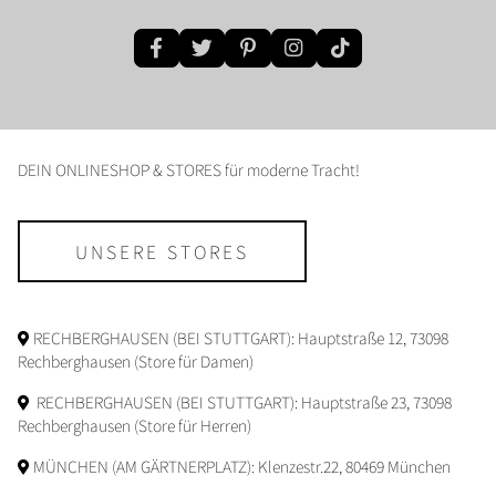
DEIN ONLINESHOP & STORES für moderne Tracht!
UNSERE STORES
RECHBERGHAUSEN (BEI STUTTGART): Hauptstraße 12, 73098
Rechberghausen (Store für Damen)
RECHBERGHAUSEN (BEI STUTTGART): Hauptstraße 23, 73098
Rechberghausen (Store für Herren)
MÜNCHEN (AM GÄRTNERPLATZ): Klenzestr.22, 80469 München