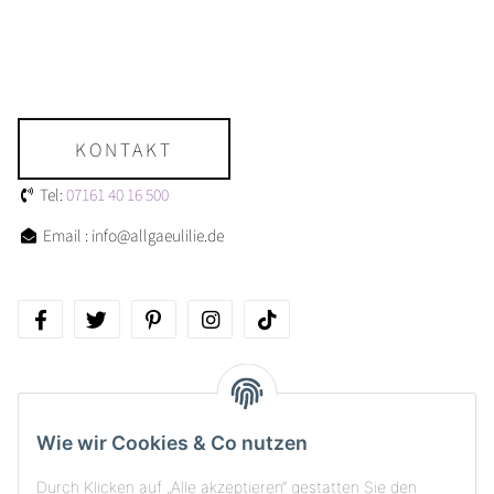
KONTAKT
Tel:
07161 40 16 500
Email : info@allgaeulilie.de
Über allgaeulilie
Wie wir Cookies & Co nutzen
Kundenservice
Durch Klicken auf „Alle akzeptieren“ gestatten Sie den