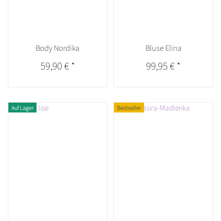
Body Nordika
Bluse Elina
59,90 €
*
99,95 €
*
Auf Lager
Bestseller