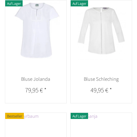
Auf Lager
Auf Lager
Bluse Jolanda
Bluse Schleching
79,95 €
*
49,95 €
*
Bestseller
Auf Lager