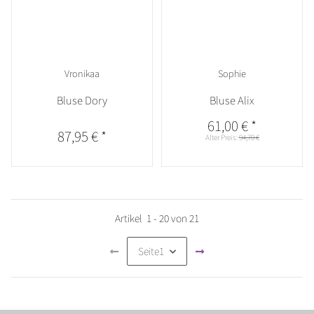
Vronikaa
Sophie
Bluse Dory
Bluse Alix
61,00 €
*
87,95 €
*
Alter Preis:
94,70 €
Artikel
1
-
20
von
21
Seite
1