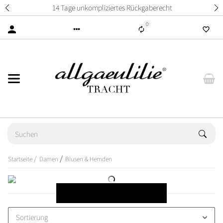
14 Tage unkompliziertes Rückgaberecht
0
Startseite
Damen
Blusen & Hemden
Blusen & Hemden
Sortierung