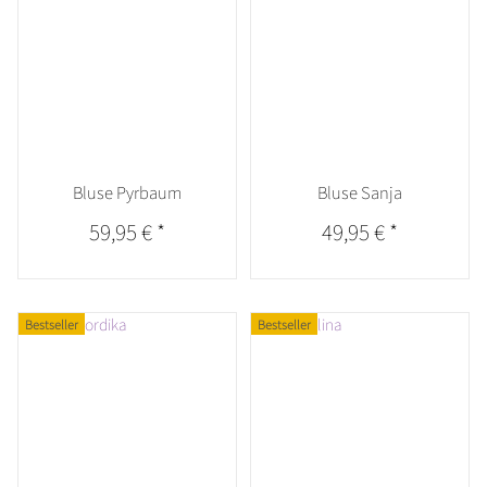
Bluse Pyrbaum
Bluse Sanja
59,95 €
*
49,95 €
*
Bestseller
Bestseller