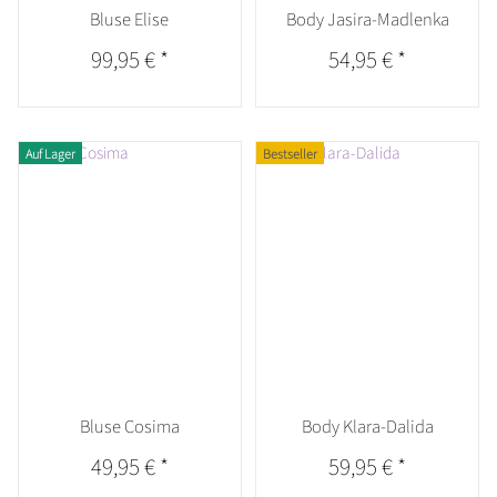
Bluse Elise
Body Jasira-Madlenka
99,95 €
*
54,95 €
*
Auf Lager
Bestseller
Bluse Cosima
Body Klara-Dalida
49,95 €
*
59,95 €
*