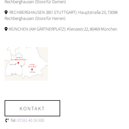
Rechberghausen (Store für Damen)
RECHBERGHAUSEN (BEI STUTTGART): Hauptstraße 23, 73098
Rechberghausen (Store für Herren)
MÜNCHEN (AM GÄRTNERPLATZ): Klenzestr.22, 80469 München
KONTAKT
Tel:
07161 40 16 500