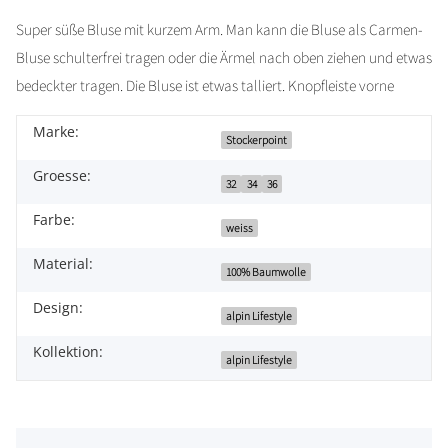
Super süße Bluse mit kurzem Arm. Man kann die Bluse als Carmen-
Bluse schulterfrei tragen oder die Ärmel nach oben ziehen und etwas
bedeckter tragen. Die Bluse ist etwas talliert. Knopfleiste vorne
Marke:
Stockerpoint
Groesse:
32
34
36
Farbe:
weiss
Material:
100% Baumwolle
Design:
alpin Lifestyle
Kollektion:
alpin Lifestyle