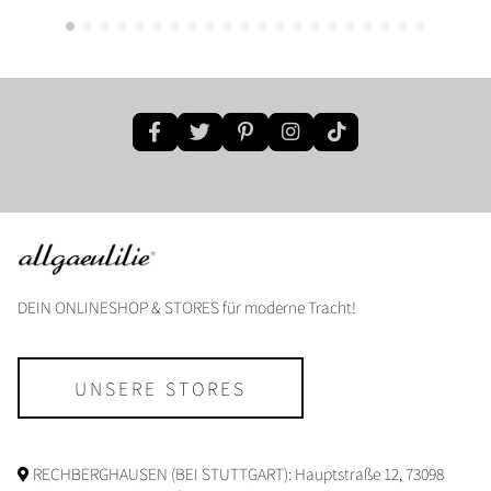
DEIN ONLINESHOP & STORES für moderne Tracht!
UNSERE STORES
RECHBERGHAUSEN (BEI STUTTGART): Hauptstraße 12, 73098