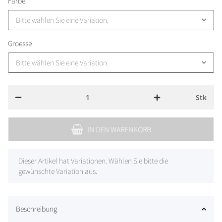
Farbe
Bitte wählen Sie eine Variation.
Groesse
Bitte wählen Sie eine Variation.
Stk
IN DEN WARENKORB
x
Dieser Artikel hat Variationen. Wählen Sie bitte die
gewünschte Variation aus.
Beschreibung