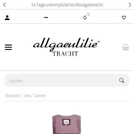
14 Tage unkompliziertes Rückgaberecht
0
Startseite
Sale
Damen