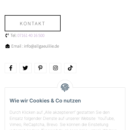
KONTAKT
Tel:
07161 40 16 500
Email : info@allgaeulilie.de
Über allgaeulilie
Wie wir Cookies & Co nutzen
Kundenservice
Durch Klicken auf „Alle akzeptieren“ gestatten Sie den
Versand, Rückgabe & Zahlungsarten
Einsatz folgender Dienste auf unserer Website: YouTube,
Vimeo, ReCaptcha, Brevo. Sie können die Einstellung