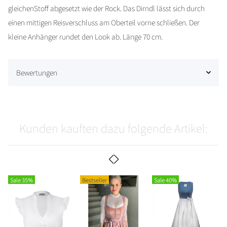
gleichenStoff abgesetzt wie der Rock. Das Dirndl lässt sich durch
einen mittigen Reisverschluss am Oberteil vorne schließen. Der
kleine Anhänger rundet den Look ab. Länge 70 cm.
Bewertungen
Kunden kauften dazu folgende Artikel:
Sale 35%
Bestseller
Sale 40%