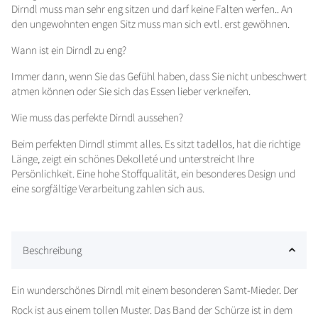
Dirndl muss man sehr eng sitzen und darf keine Falten werfen.. An
den ungewohnten engen Sitz muss man sich evtl. erst gewöhnen.
Wann ist ein Dirndl zu eng?
Immer dann, wenn Sie das Gefühl haben, dass Sie nicht unbeschwert
atmen können oder Sie sich das Essen lieber verkneifen.
Wie muss das perfekte Dirndl aussehen?
Beim perfekten Dirndl stimmt alles. Es sitzt tadellos, hat die richtige
Länge, zeigt ein schönes Dekolleté und unterstreicht Ihre
Persönlichkeit. Eine hohe Stoffqualität, ein besonderes Design und
eine sorgfältige Verarbeitung zahlen sich aus.
Beschreibung
Ein wunderschönes Dirndl mit einem besonderen Samt-Mieder. Der
Rock ist aus einem tollen Muster. Das Band der Schürze ist in dem