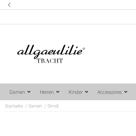
Damen
Herren
Kinder
Accessoires
Startseite
Damen
Dirndl