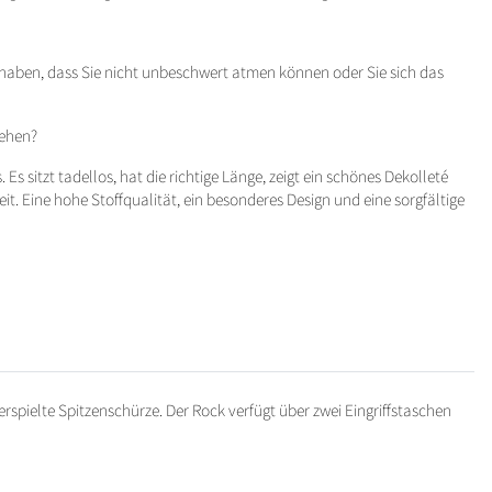
haben, dass Sie nicht unbeschwert atmen können oder Sie sich das
sehen?
 Es sitzt tadellos, hat die richtige Länge, zeigt ein schönes Dekolleté
eit. Eine hohe Stoffqualität, ein besonderes Design und eine sorgfältige
verspielte Spitzenschürze. Der Rock verfügt über zwei Eingriffstaschen