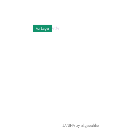
Auf Lager
JANINA by allgaeulilie