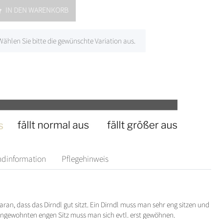
IN DEN WARENKORB
 Wählen Sie bitte die gewünschte Variation aus.
ndinformation
Pflegehinweis
ran, dass das Dirndl gut sitzt. Ein Dirndl muss man sehr eng sitzen und
 ungewohnten engen Sitz muss man sich evtl. erst gewöhnen.