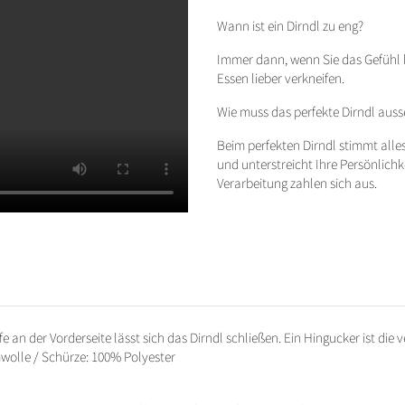
Wann ist ein Dirndl zu eng?
Immer dann, wenn Sie das Gefühl 
Essen lieber verkneifen.
Wie muss das perfekte Dirndl aus
Beim perfekten Dirndl stimmt alles.
und unterstreicht Ihre Persönlichk
Verarbeitung zahlen sich aus.
e an der Vorderseite lässt sich das Dirndl schließen. Ein Hingucker ist die 
olle / Schürze: 100% Polyester