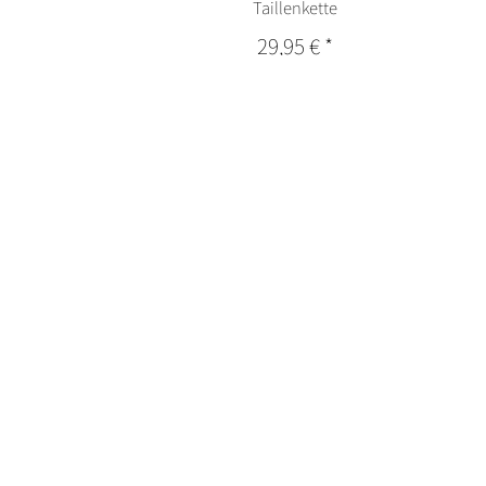
Taillenkette
29,95 €
*