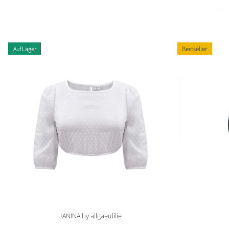
Auf Lager
Bestseller
JANINA by allgaeulilie