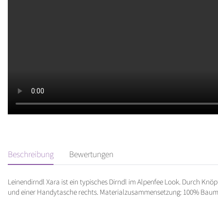
Beschreibung
Bewertungen
Leinendirndl Xara ist ein typisches Dirndl im Alpenfee Look. Durch Knöpf
und einer Handytasche rechts. Materialzusammensetzung: 100% Baumw