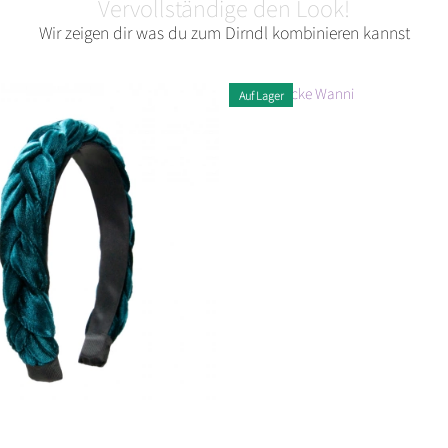
Vervollständige den Look!
Wir zeigen dir was du zum Dirndl kombinieren kannst
Auf Lager