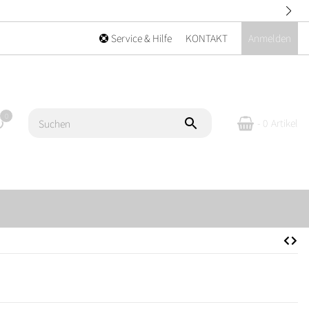
Service & Hilfe
KONTAKT
Anmelden
0
- 0
Artikel