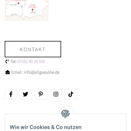
KONTAKT
Tel:
07161 40 16 500
Email : info@allgaeulilie.de
Über allgaeulilie
Wie wir Cookies & Co nutzen