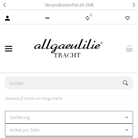
Versandkostenfrei ab 150€
0
Startseite
Artikel von Kinga Mathe
Sortierung
Artikel pro Seite