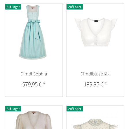
Auf Lager
Auf Lager
Dirndl Sophia
Dirndlbluse Kiki
579,95 €
*
199,95 €
*
Auf Lager
Auf Lager