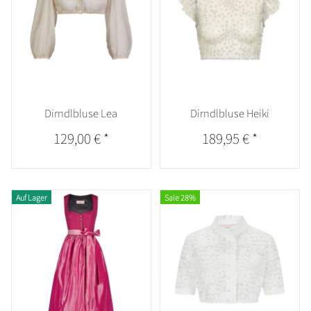
Dirndlbluse Lea
Dirndlbluse Heiki
129,00 €
*
189,95 €
*
Auf Lager
Sale 28%