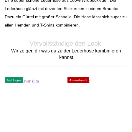
Eine super schöne Lederhose aus 100% Wildbockleder. Die
Lederhose glänzt mit dezenten Stickereien in einem Braunton.
Dazu ein Gürtel mit großer Schnalle. Die Hose lässt sich super zu
allen Hemden und T-Shirts kombinieren.
Vervollständige den Look!
Wir zeigen dir was du zu der Lederhose kombinieren
kannst
Auf Lager
Ausverkauft