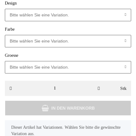
Design
Bitte wählen Sie eine Variation.
Farbe
Bitte wählen Sie eine Variation.
Groesse
Bitte wählen Sie eine Variation.
Stk
IN DEN WARENKORB
x
Dieser Artikel hat Variationen. Wählen Sie bitte die gewünschte
Variation aus.