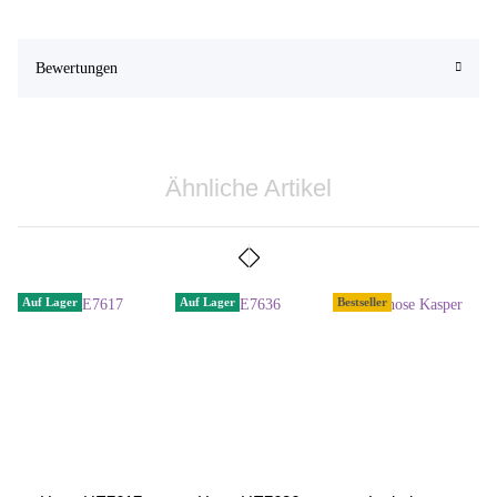
Bewertungen
Ähnliche Artikel
Auf Lager
Auf Lager
Bestseller