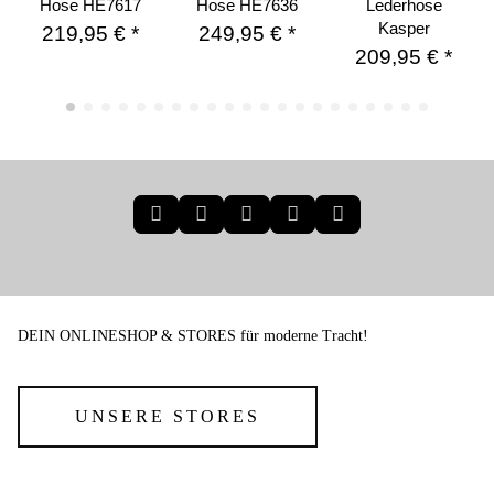
Hose HE7617
Hose HE7636
Lederhose
Kasper
219,95 €
*
249,95 €
*
209,95 €
*
DEIN ONLINESHOP & STORES für moderne Tracht!
UNSERE STORES