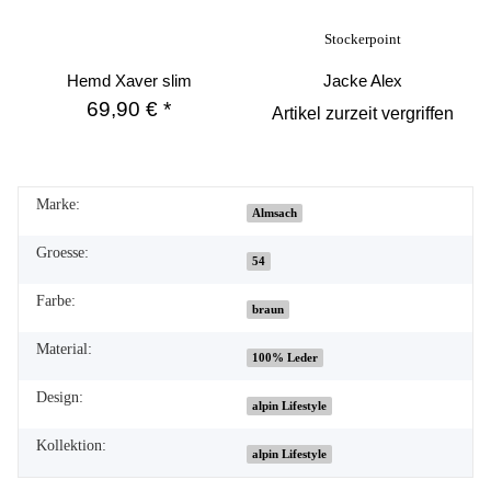
Stockerpoint
Hemd Xaver slim
Jacke Alex
69,90 €
*
Artikel zurzeit vergriffen
Marke:
Almsach
Groesse:
54
Farbe:
braun
Material:
100% Leder
Design:
alpin Lifestyle
Kollektion:
alpin Lifestyle