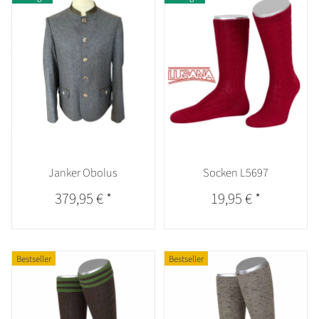
Janker Obolus
Socken L5697
379,95 €
*
19,95 €
*
Bestseller
Bestseller