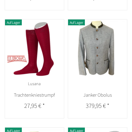
Auf Lager
Auf Lager
Lusana
Trachtenkniestrumpf
Janker Obolus
27,95 €
*
379,95 €
*
Auf Lager
Auf Lager