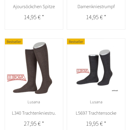
Ajoursöckchen Spitze
Damenkniestrumpf
14,95 €
*
14,95 €
*
Bestseller
Bestseller
Lusana
Lusana
L340 Trachtenkniestru.
L5697 Trachtensocke
27,95 €
*
19,95 €
*