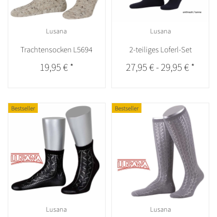
Lusana
Lusana
Trachtensocken L5694
2-teiliges Loferl-Set
19,95 €
*
27,95 €
-
29,95 €
*
Bestseller
Bestseller
Lusana
Lusana