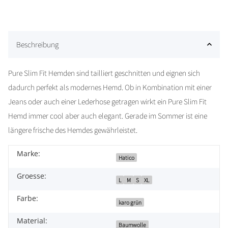
Beschreibung
Pure Slim Fit Hemden sind tailliert geschnitten und eignen sich
dadurch perfekt als modernes Hemd. Ob in Kombination mit einer
Jeans oder auch einer Lederhose getragen wirkt ein Pure Slim Fit
Hemd immer cool aber auch elegant. Gerade im Sommer ist eine
längere frische des Hemdes gewährleistet.
Marke:
Hatico
Groesse:
L
M
S
XL
Farbe:
karo grün
Material:
Baumwolle