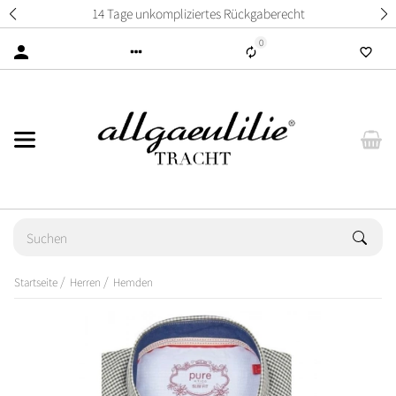
14 Tage unkompliziertes Rückgaberecht
0
Startseite
Herren
Hemden