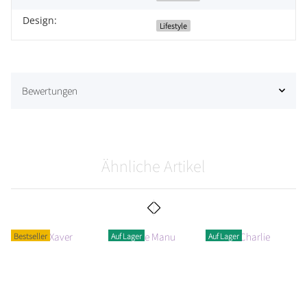
Design:
Lifestyle
Bewertungen
Ähnliche Artikel
Bestseller
Auf Lager
Auf Lager