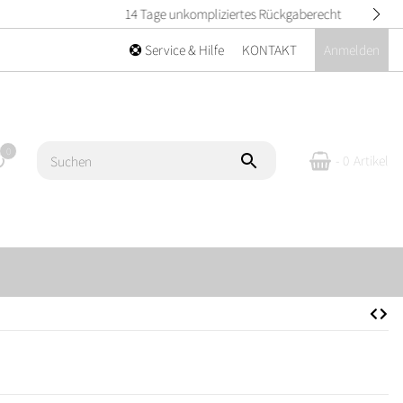
Service & Hilfe
KONTAKT
Anmelden
0
- 0
Artikel