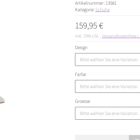
Artikelnummer:
13581
Kategorie:
Schuhe
159,95 €
inkl. 19% USt. ,
Versandkostenfreie L
Design
Bitte wählen Sie eine Variation.
Farbe
Bitte wählen Sie eine Variation.
Groesse
Bitte wählen Sie eine Variation.