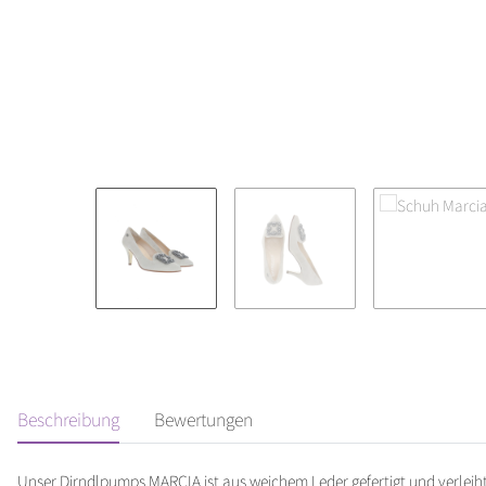
Beschreibung
Bewertungen
Unser Dirndlpumps MARCIA ist aus weichem Leder gefertigt und verleih