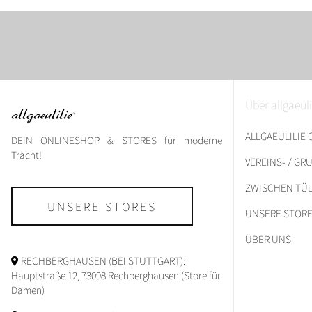
Über allgaeuli
ALLGAEULILIE
DEIN ONLINESHOP & STORES für moderne
Tracht!
VEREINS- / G
ZWISCHEN TÜL
UNSERE STORES
UNSERE STOR
ÜBER UNS
RECHBERGHAUSEN (BEI STUTTGART):
Hauptstraße 12, 73098 Rechberghausen (Store für
Damen)