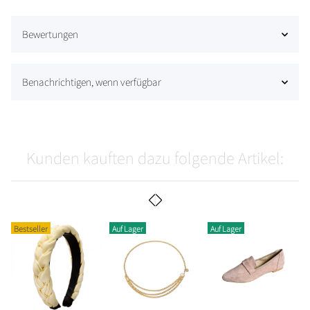
Bewertungen
Benachrichtigen, wenn verfügbar
Kunden kauften dazu folgende Artikel:
Bestseller
Auf Lager
Auf Lager