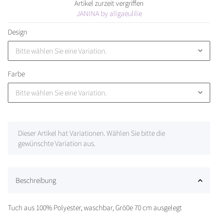
Artikel zurzeit vergriffen
JANINA by allgaeulilie
Design
Bitte wählen Sie eine Variation.
Farbe
Bitte wählen Sie eine Variation.
x
Dieser Artikel hat Variationen. Wählen Sie bitte die
gewünschte Variation aus.
Beschreibung
Tuch aus 100% Polyester, waschbar, Grö0e 70 cm ausgelegt