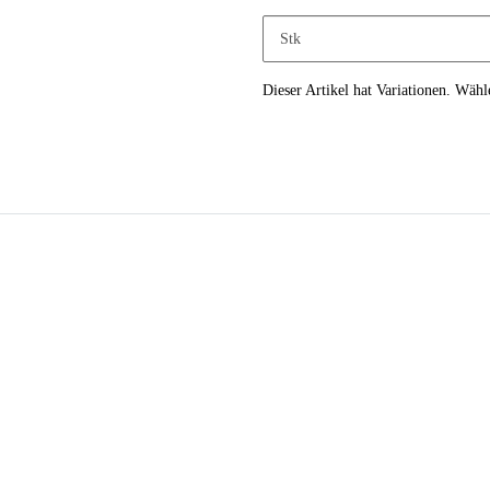
Stk
x
Dieser Artikel hat Variationen. Wähl