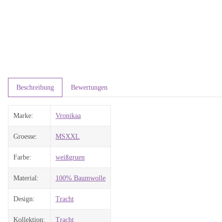
Beschreibung
Bewertungen
Marke:
Vronikaa
Groesse:
M
S
XXL
Farbe:
weiß
gruen
Material:
100% Baumwolle
Design:
Tracht
Kollektion:
Tracht