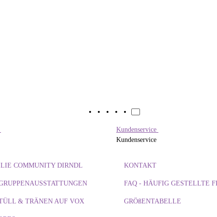
e
Kundenservice
Kundenservice
LIE COMMUNITY DIRNDL
KONTAKT
/ GRUPPENAUSSTATTUNGEN
FAQ - HÄUFIG GESTELLTE 
TÜLL & TRÄNEN AUF VOX
GRÖßENTABELLE