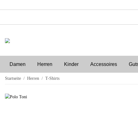
Damen
Herren
Kinder
Accessoires
Gut
Startseite
Herren
T-Shirts