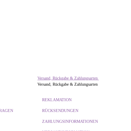
V
T-
5
Versand, Rückgabe & Zahlungsarten
Versand, Rückgabe & Zahlungsarten
REKLAMATION
FRAGEN
RÜCKSENDUNGEN
ZAHLUNGSINFORMATIONEN