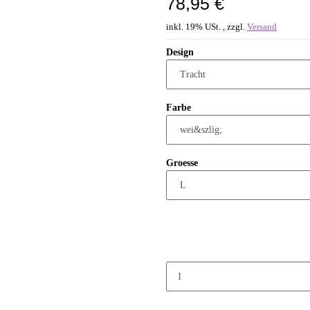
78,95 €
inkl. 19% USt. , zzgl.
Versand
Design
Farbe
Groesse