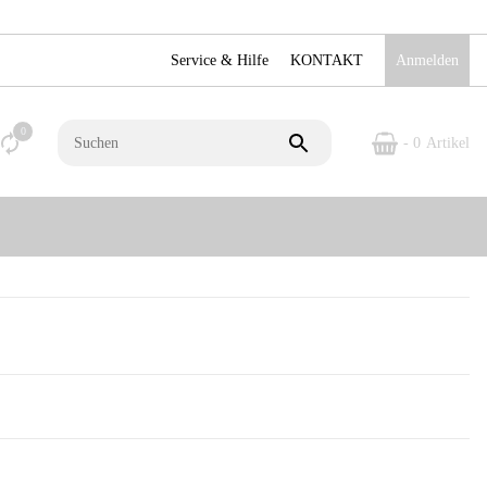
Service & Hilfe
KONTAKT
Anmelden
0
- 0
Artikel