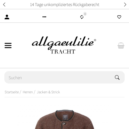
14 Tage unkompliziertes Rückgaberecht
0
Startseite
Herren
Jacken & Strick