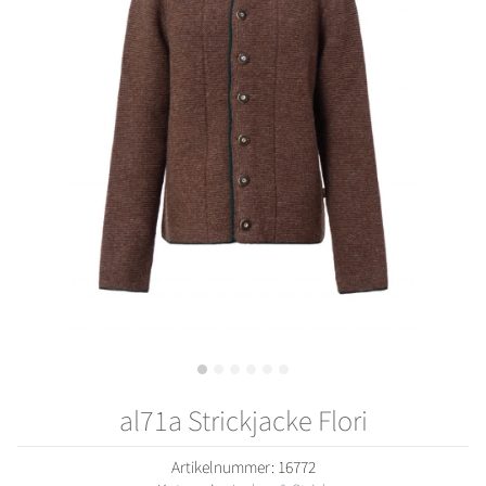
al71a Strickjacke Flori
Artikelnummer:
16772