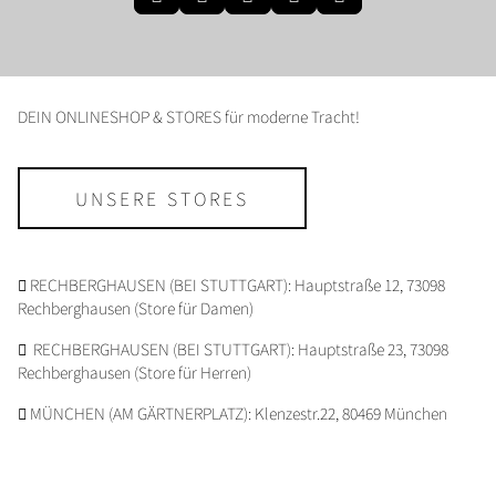
DEIN ONLINESHOP & STORES für moderne Tracht!
UNSERE STORES
RECHBERGHAUSEN (BEI STUTTGART): Hauptstraße 12, 73098
Rechberghausen (Store für Damen)
RECHBERGHAUSEN (BEI STUTTGART): Hauptstraße 23, 73098
Rechberghausen (Store für Herren)
MÜNCHEN (AM GÄRTNERPLATZ): Klenzestr.22, 80469 München