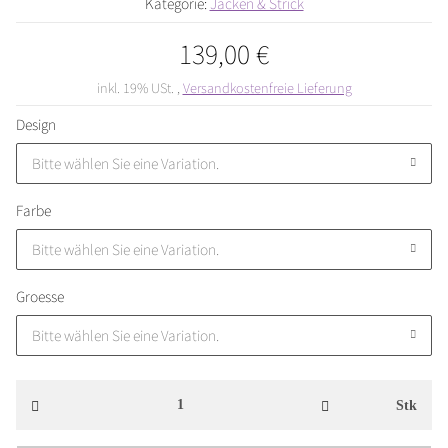
Kategorie:
Jacken & Strick
139,00 €
inkl. 19% USt. ,
Versandkostenfreie Lieferung
Design
Bitte wählen Sie eine Variation.
Farbe
Bitte wählen Sie eine Variation.
Groesse
Bitte wählen Sie eine Variation.
Stk